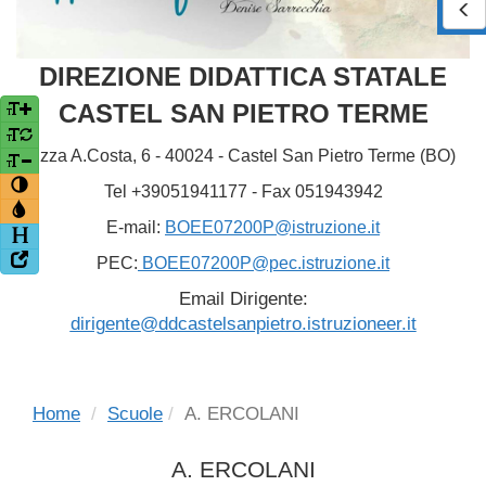
DIREZIONE DIDATTICA STATALE
CASTEL SAN PIETRO TERME
P.zza A.Costa, 6 - 40024 - Castel San Pietro Terme (BO)
Tel +39051941177 - Fax 051943942
E-mail:
BOEE07200P@istruzione.it
PEC:
BOEE07200P@pec.istruzione.it
Email Dirigente:
dirigente@ddcastelsanpietro.istruzioneer.it
Home
Scuole
A. ERCOLANI
A. ERCOLANI