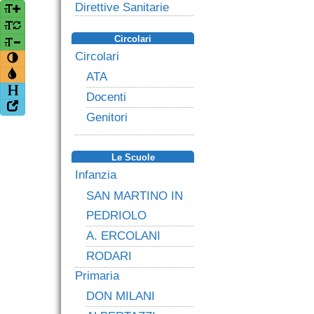
Direttive Sanitarie
Circolari
Circolari
ATA
Docenti
Genitori
Le Scuole
Infanzia
SAN MARTINO IN
PEDRIOLO
A. ERCOLANI
RODARI
Primaria
DON MILANI