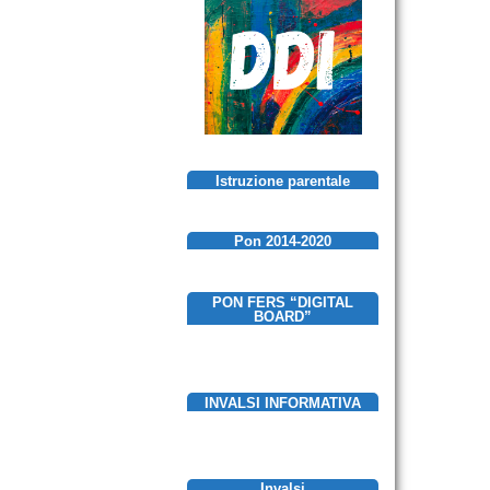
Istruzione parentale
Pon 2014-2020
PON FERS “DIGITAL
BOARD”
INVALSI INFORMATIVA
Invalsi