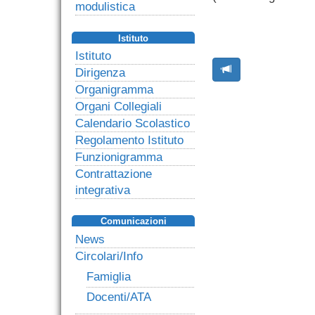
modulistica
Istituto
Istituto
Dirigenza
Organigramma
Organi Collegiali
Calendario Scolastico
Regolamento Istituto
Funzionigramma
Contrattazione
integrativa
Comunicazioni
News
Circolari/Info
Famiglia
Docenti/ATA