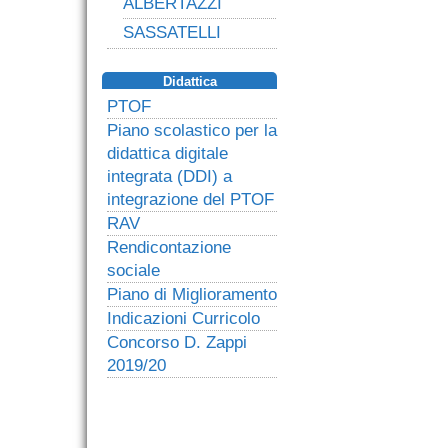
ALBERTAZZI
SASSATELLI
Didattica
PTOF
Piano scolastico per la
didattica digitale
integrata (DDI) a
integrazione del PTOF
RAV
Rendicontazione
sociale
Piano di Miglioramento
Indicazioni Curricolo
Concorso D. Zappi
2019/20