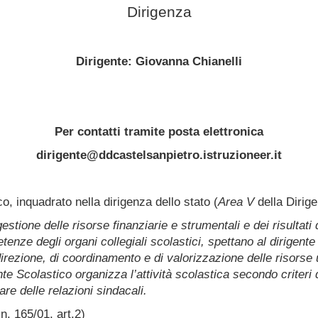
Dirigenza
Dirigente: Giovanna Chianelli
Per contatti tramite posta elettronica
dirigente@ddcastelsanpietro.istruzioneer.it
ico, inquadrato nella dirigenza dello stato (
Area V
della Dirig
estione delle risorse finanziarie e strumentali e dei risultati 
tenze degli organi collegiali scolastici, spettano al dirigente
direzione, di coordinamento e di valorizzazione delle risorse
ente Scolastico organizza l’attività scolastica secondo criteri d
olare delle relazioni sindacali.
 n. 165/01, art.2)