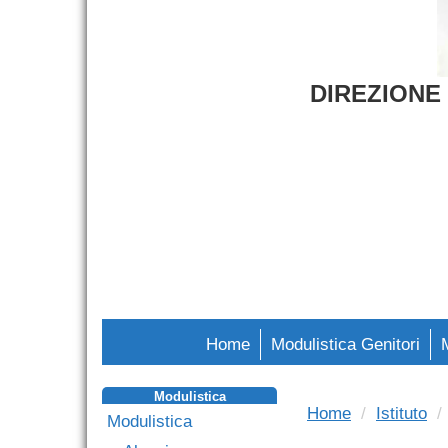
DIREZIONE
Home
Modulistica Genitori
Modulistica
Home
Istituto
Modulistica