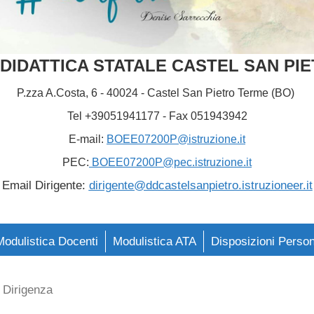
 DIDATTICA STATALE
CASTEL SAN PI
P.zza A.Costa, 6 - 40024 - Castel San Pietro Terme (BO)
Tel +39051941177 - Fax 051943942
E-mail:
BOEE07200P@istruzione.it
PEC:
BOEE07200P@pec.istruzione.it
Email Dirigente:
dirigente@ddcastelsanpietro.istruzioneer.it
Modulistica Docenti
Modulistica ATA
Disposizioni Perso
Dirigenza