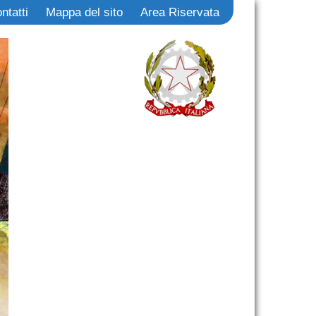
ntatti
Mappa del sito
Area Riservata